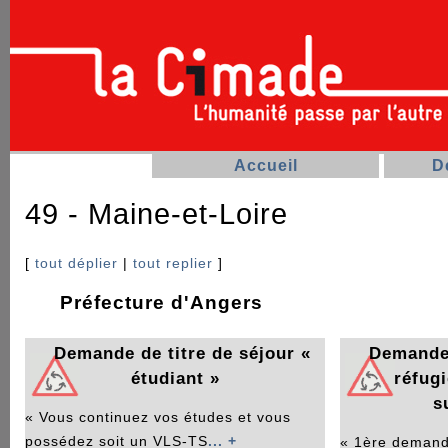
Accueil
D
49 - Maine-et-Loire
[
tout déplier
|
tout replier
]
Préfecture d'Angers
Demande de titre de séjour «
Demande 
étudiant »
réfugi
s
« Vous continuez vos études et vous
possédez soit un VLS-TS
... +
« 1ère demande