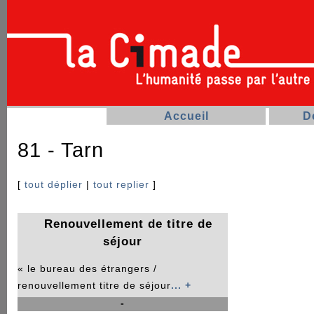
Accueil
D
81 - Tarn
[
tout déplier
|
tout replier
]
Renouvellement de titre de
séjour
« le bureau des étrangers /
renouvellement titre de séjour
... +
-