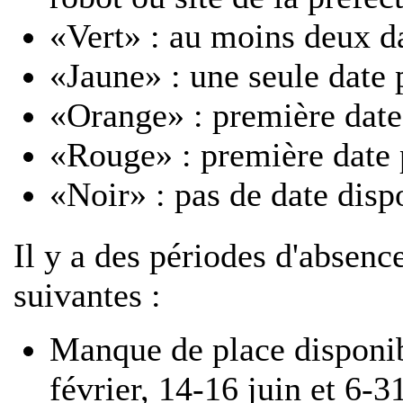
«Vert» : au moins deux d
«Jaune» : une seule date 
«Orange» : première date
«Rouge» : première date 
«Noir» : pas de date disp
Il y a des périodes d'absenc
suivantes :
Manque de place disponib
février, 14-16 juin et 6-