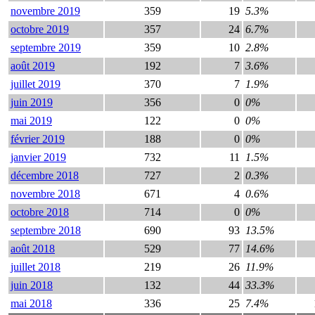
novembre 2019
359
19
5.3%
octobre 2019
357
24
6.7%
septembre 2019
359
10
2.8%
août 2019
192
7
3.6%
juillet 2019
370
7
1.9%
juin 2019
356
0
0%
mai 2019
122
0
0%
février 2019
188
0
0%
janvier 2019
732
11
1.5%
décembre 2018
727
2
0.3%
novembre 2018
671
4
0.6%
octobre 2018
714
0
0%
septembre 2018
690
93
13.5%
août 2018
529
77
14.6%
juillet 2018
219
26
11.9%
juin 2018
132
44
33.3%
mai 2018
336
25
7.4%