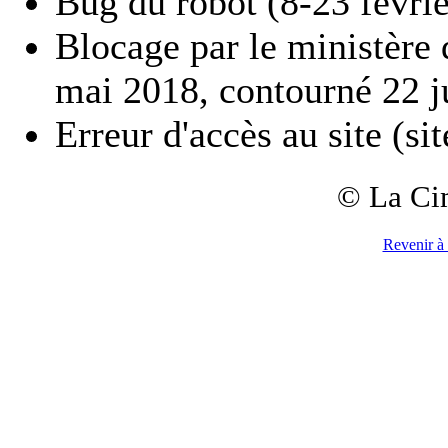
Bug du robot (8-23 févri
Blocage par le ministère d
mai 2018, contourné 22 ju
Erreur d'accès au site (si
© La Ci
Revenir à 