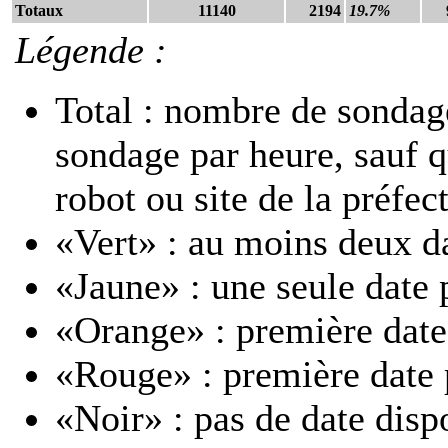
Totaux
11140
2194
19.7%
Légende :
Total : nombre de sondage
sondage par heure, sauf 
robot ou site de la préfec
«Vert» : au moins deux d
«Jaune» : une seule date 
«Orange» : première date
«Rouge» : première date 
«Noir» : pas de date disp