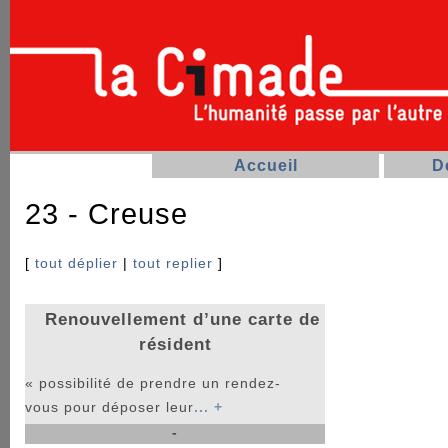
Accueil
D
23 - Creuse
[
tout déplier
|
tout replier
]
Renouvellement d’une carte de
résident
« possibilité de prendre un rendez-
vous pour déposer leur
... +
-
La procédure est inactive en ce moment.