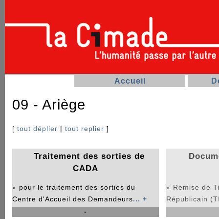
Accueil
D
09 - Ariège
[
tout déplier
|
tout replier
]
Traitement des sorties de
Docume
CADA
« pour le traitement des sorties du
« Remise de Tit
Centre d'Accueil des Demandeurs
... +
Républicain (
-
La procédure e