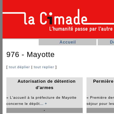
Accueil
D
976 - Mayotte
[
tout déplier
|
tout replier
]
Autorisation de détention
Permière
d'armes
« L'accueil à la préfecture de Mayotte
« Première de
concerne le dépôt
... +
séjour pour le
-