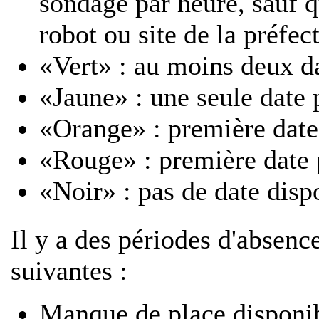
sondage par heure, sauf 
robot ou site de la préfec
«Vert» : au moins deux d
«Jaune» : une seule date 
«Orange» : première date
«Rouge» : première date 
«Noir» : pas de date disp
Il y a des périodes d'absenc
suivantes :
Manque de place disponib