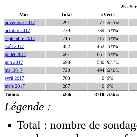
26 - Ser
Mois
Total
«Vert»
novembre 2017
291
77
26.5%
octobre 2017
739
739
100%
septembre 2017
715
715
100%
août 2017
452
452
100%
juillet 2017
661
661
100%
juin 2017
698
580
83.1%
mai 2017
720
494
68.6%
avril 2017
703
0
0%
mars 2017
287
0
0%
Totaux
5266
3718
70.6%
Légende :
Total : nombre de sondage