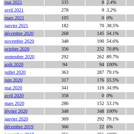
mai 2021
335
8
2.4%
avril 2021
278
9
3.2%
mars 2021
105
0
0%
janvier 2021
182
70
38.5%
décembre 2020
268
145
54.1%
novembre 2020
348
190
54.6%
octobre 2020
356
252
70.8%
septembre 2020
292
262
89.7%
août 2020
94
94
100%
juillet 2020
363
287
79.1%
juin 2020
317
176
55.5%
mai 2020
341
119
34.9%
avril 2020
358
0
0%
mars 2020
286
152
53.1%
février 2020
348
348
100%
janvier 2020
369
292
79.1%
décembre 2019
366
22
6%