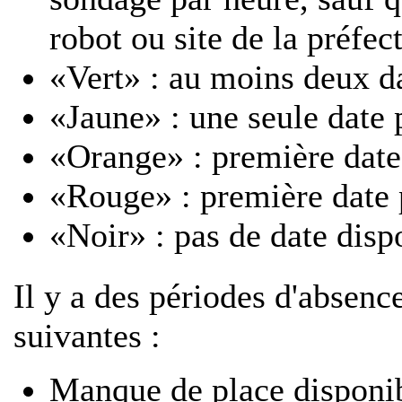
robot ou site de la préfec
«Vert» : au moins deux d
«Jaune» : une seule date 
«Orange» : première date
«Rouge» : première date 
«Noir» : pas de date disp
Il y a des périodes d'absenc
suivantes :
Manque de place disponib