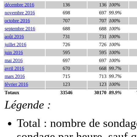
décembre 2016
136
136
100%
novembre 2016
698
697
99.9%
octobre 2016
707
707
100%
septembre 2016
688
688
100%
août 2016
731
731
100%
juillet 2016
726
726
100%
juin 2016
595
595
100%
mai 2016
697
697
100%
avril 2016
670
668
99.7%
mars 2016
715
713
99.7%
février 2016
123
123
100%
Totaux
33546
30170
89.9%
Légende :
Total : nombre de sondage
sondage par heure, sauf 