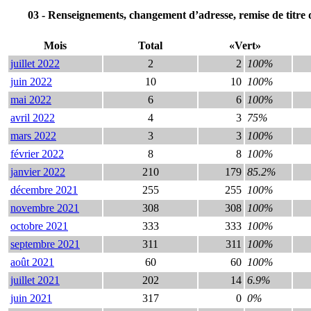
03 - Renseignements, changement d’adresse, remise de titre
Mois
Total
«Vert»
juillet 2022
2
2
100%
juin 2022
10
10
100%
mai 2022
6
6
100%
avril 2022
4
3
75%
mars 2022
3
3
100%
février 2022
8
8
100%
janvier 2022
210
179
85.2%
décembre 2021
255
255
100%
novembre 2021
308
308
100%
octobre 2021
333
333
100%
septembre 2021
311
311
100%
août 2021
60
60
100%
juillet 2021
202
14
6.9%
juin 2021
317
0
0%