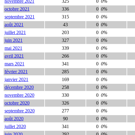
novembre 2021
325
0
0%
octobre 2021
336
0
0%
septembre 2021
315
0
0%
août 2021
43
0
0%
juillet 2021
203
0
0%
juin 2021
327
0
0%
mai 2021
339
0
0%
avril 2021
266
0
0%
mars 2021
341
0
0%
février 2021
285
0
0%
janvier 2021
169
0
0%
décembre 2020
258
0
0%
novembre 2020
330
0
0%
octobre 2020
326
0
0%
septembre 2020
277
0
0%
août 2020
90
0
0%
juillet 2020
341
0
0%
juin 2020
292
0
0%