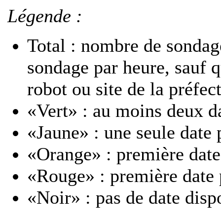
Légende :
Total : nombre de sondage
sondage par heure, sauf 
robot ou site de la préfec
«Vert» : au moins deux d
«Jaune» : une seule date 
«Orange» : première date
«Rouge» : première date 
«Noir» : pas de date disp