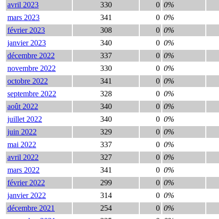
avril 2023
330
0
0%
mars 2023
341
0
0%
février 2023
308
0
0%
janvier 2023
340
0
0%
décembre 2022
337
0
0%
novembre 2022
330
0
0%
octobre 2022
341
0
0%
septembre 2022
328
0
0%
août 2022
340
0
0%
juillet 2022
340
0
0%
juin 2022
329
0
0%
mai 2022
337
0
0%
avril 2022
327
0
0%
mars 2022
341
0
0%
février 2022
299
0
0%
janvier 2022
314
0
0%
décembre 2021
254
0
0%