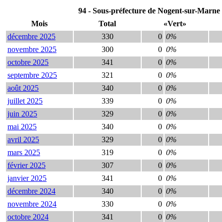
94 - Sous-préfecture de Nogent-sur-Marne :
Mois
Total
«Vert»
décembre 2025
330
0
0%
novembre 2025
300
0
0%
octobre 2025
341
0
0%
septembre 2025
321
0
0%
août 2025
340
0
0%
juillet 2025
339
0
0%
juin 2025
329
0
0%
mai 2025
340
0
0%
avril 2025
329
0
0%
mars 2025
319
0
0%
février 2025
307
0
0%
janvier 2025
341
0
0%
décembre 2024
340
0
0%
novembre 2024
330
0
0%
octobre 2024
341
0
0%