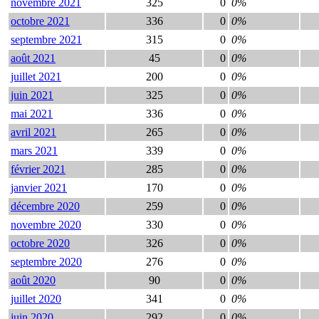
novembre 2021
325
0
0%
octobre 2021
336
0
0%
septembre 2021
315
0
0%
août 2021
45
0
0%
juillet 2021
200
0
0%
juin 2021
325
0
0%
mai 2021
336
0
0%
avril 2021
265
0
0%
mars 2021
339
0
0%
février 2021
285
0
0%
janvier 2021
170
0
0%
décembre 2020
259
0
0%
novembre 2020
330
0
0%
octobre 2020
326
0
0%
septembre 2020
276
0
0%
août 2020
90
0
0%
juillet 2020
341
0
0%
juin 2020
292
0
0%