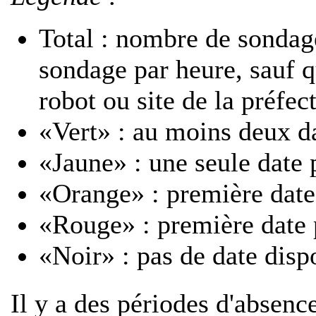
Total : nombre de sondage
sondage par heure, sauf 
robot ou site de la préfec
«Vert» : au moins deux d
«Jaune» : une seule date 
«Orange» : première date
«Rouge» : première date 
«Noir» : pas de date disp
Il y a des périodes d'absenc