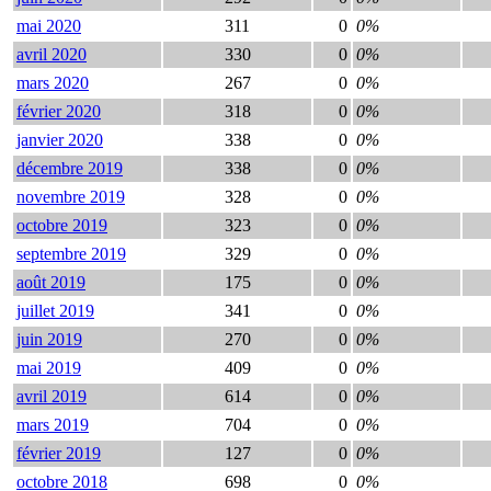
mai 2020
311
0
0%
avril 2020
330
0
0%
mars 2020
267
0
0%
février 2020
318
0
0%
janvier 2020
338
0
0%
décembre 2019
338
0
0%
novembre 2019
328
0
0%
octobre 2019
323
0
0%
septembre 2019
329
0
0%
août 2019
175
0
0%
juillet 2019
341
0
0%
juin 2019
270
0
0%
mai 2019
409
0
0%
avril 2019
614
0
0%
mars 2019
704
0
0%
février 2019
127
0
0%
octobre 2018
698
0
0%