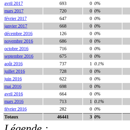
avril 2017
693
0
0%
mars 2017
720
0
0%
février 2017
647
0
0%
janvier 2017
668
0
0%
décembre 2016
126
0
0%
novembre 2016
686
0
0%
octobre 2016
716
0
0%
septembre 2016
675
0
0%
août 2016
737
1
0.1%
juillet 2016
728
0
0%
juin 2016
622
0
0%
mai 2016
698
0
0%
avril 2016
664
0
0%
mars 2016
713
1
0.1%
février 2016
282
0
0%
Totaux
46441
3
0%
Légende :