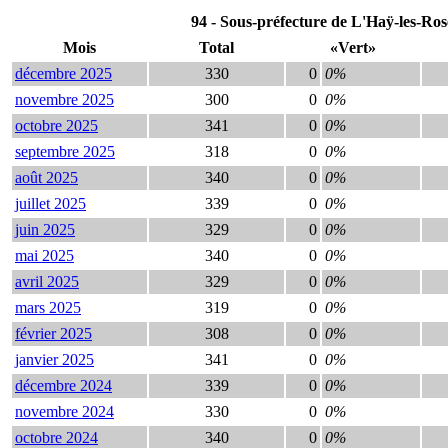
94 - Sous-préfecture de L'Haÿ-les-Ro
Mois
Total
«Vert»
décembre 2025
330
0
0%
novembre 2025
300
0
0%
octobre 2025
341
0
0%
septembre 2025
318
0
0%
août 2025
340
0
0%
juillet 2025
339
0
0%
juin 2025
329
0
0%
mai 2025
340
0
0%
avril 2025
329
0
0%
mars 2025
319
0
0%
février 2025
308
0
0%
janvier 2025
341
0
0%
décembre 2024
339
0
0%
novembre 2024
330
0
0%
octobre 2024
340
0
0%