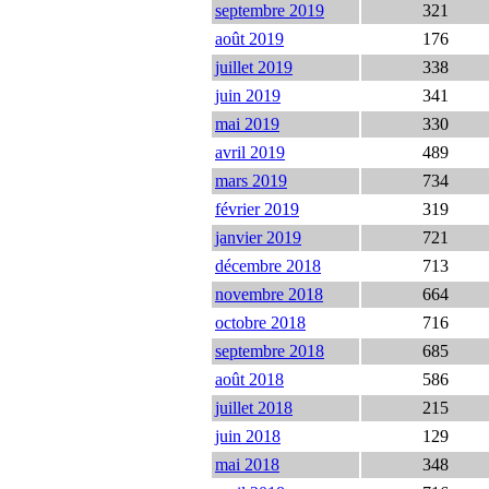
septembre 2019
321
août 2019
176
juillet 2019
338
juin 2019
341
mai 2019
330
avril 2019
489
mars 2019
734
février 2019
319
janvier 2019
721
décembre 2018
713
novembre 2018
664
octobre 2018
716
septembre 2018
685
août 2018
586
juillet 2018
215
juin 2018
129
mai 2018
348