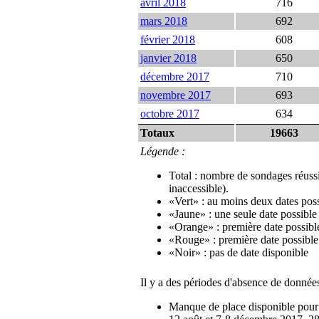
avril 2018
716
mars 2018
692
février 2018
608
janvier 2018
650
décembre 2017
710
novembre 2017
693
octobre 2017
634
Totaux
19663
Légende :
Total : nombre de sondages réussi
inaccessible).
«Vert» : au moins deux dates pos
«Jaune» : une seule date possible
«Orange» : première date possibl
«Rouge» : première date possible
«Noir» : pas de date disponible
Il y a des périodes d'absence de données
Manque de place disponible pour st