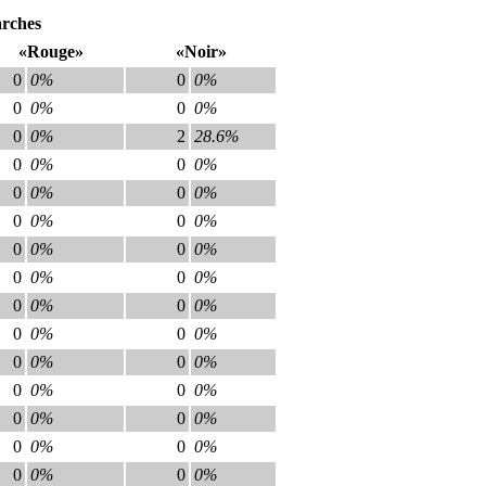
arches
«Rouge»
«Noir»
0
0%
0
0%
0
0%
0
0%
0
0%
2
28.6%
0
0%
0
0%
0
0%
0
0%
0
0%
0
0%
0
0%
0
0%
0
0%
0
0%
0
0%
0
0%
0
0%
0
0%
0
0%
0
0%
0
0%
0
0%
0
0%
0
0%
0
0%
0
0%
0
0%
0
0%