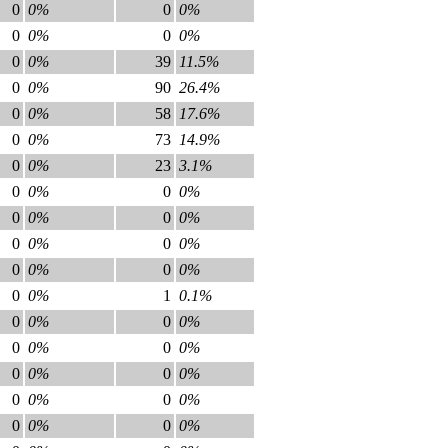
0
0%
0
0%
0
0%
0
0%
0
0%
39
11.5%
0
0%
90
26.4%
0
0%
58
17.6%
0
0%
73
14.9%
0
0%
23
3.1%
0
0%
0
0%
0
0%
0
0%
0
0%
0
0%
0
0%
0
0%
0
0%
1
0.1%
0
0%
0
0%
0
0%
0
0%
0
0%
0
0%
0
0%
0
0%
0
0%
0
0%