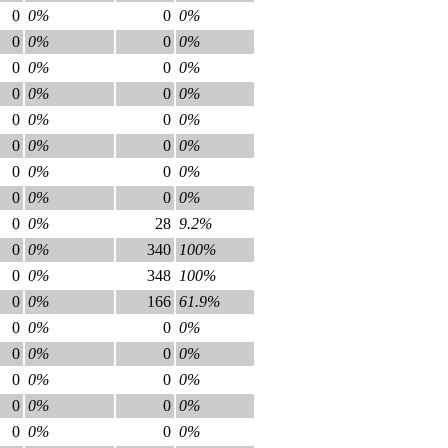
0
0%
0
0%
0
0%
0
0%
0
0%
0
0%
0
0%
0
0%
0
0%
0
0%
0
0%
0
0%
0
0%
0
0%
0
0%
0
0%
0
0%
28
9.2%
0
0%
340
100%
0
0%
348
100%
0
0%
166
61.9%
0
0%
0
0%
0
0%
0
0%
0
0%
0
0%
0
0%
0
0%
0
0%
0
0%