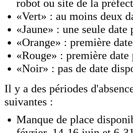
robot ou site de la préfec
«Vert» : au moins deux d
«Jaune» : une seule date 
«Orange» : première date
«Rouge» : première date 
«Noir» : pas de date disp
Il y a des périodes d'absenc
suivantes :
Manque de place disponib
février, 14-16 juin et 6-