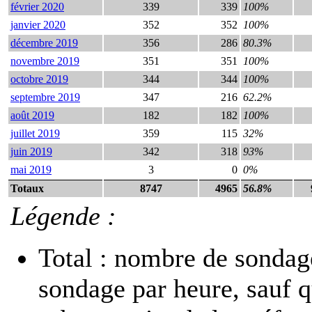
février 2020
339
339
100%
janvier 2020
352
352
100%
décembre 2019
356
286
80.3%
novembre 2019
351
351
100%
octobre 2019
344
344
100%
septembre 2019
347
216
62.2%
août 2019
182
182
100%
juillet 2019
359
115
32%
juin 2019
342
318
93%
mai 2019
3
0
0%
Totaux
8747
4965
56.8%
Légende :
Total : nombre de sondage
sondage par heure, sauf 