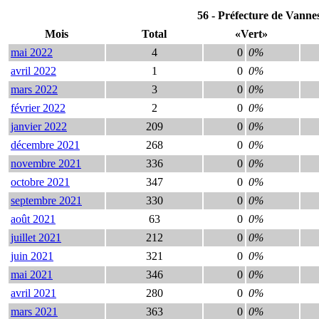
56 - Préfecture de Vanne
Mois
Total
«Vert»
mai 2022
4
0
0%
avril 2022
1
0
0%
mars 2022
3
0
0%
février 2022
2
0
0%
janvier 2022
209
0
0%
décembre 2021
268
0
0%
novembre 2021
336
0
0%
octobre 2021
347
0
0%
septembre 2021
330
0
0%
août 2021
63
0
0%
juillet 2021
212
0
0%
juin 2021
321
0
0%
mai 2021
346
0
0%
avril 2021
280
0
0%
mars 2021
363
0
0%