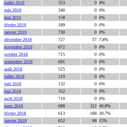
juillet 2019
353
0
0%
juin 2019
340
0
0%
mai 2019
158
0
0%
février 2019
189
0
0%
janvier 2019
730
0
0%
décembre 2018
727
57
7.8%
novembre 2018
672
0
0%
octobre 2018
715
0
0%
septembre 2018
691
0
0%
août 2018
525
0
0%
juillet 2018
219
0
0%
juin 2018
132
0
0%
mai 2018
352
0
0%
avril 2018
719
0
0%
mars 2018
688
322
46.8%
février 2018
613
188
30.7%
janvier 2018
652
98
15%