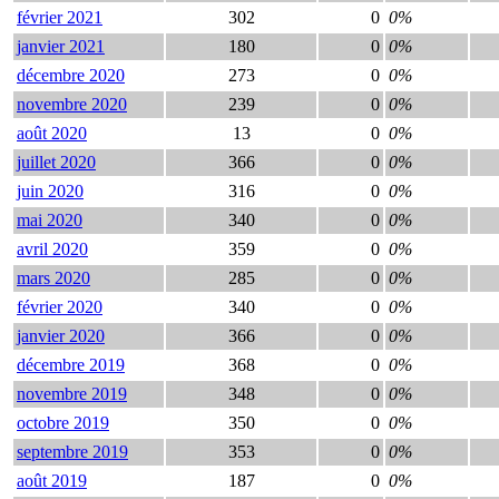
février 2021
302
0
0%
janvier 2021
180
0
0%
décembre 2020
273
0
0%
novembre 2020
239
0
0%
août 2020
13
0
0%
juillet 2020
366
0
0%
juin 2020
316
0
0%
mai 2020
340
0
0%
avril 2020
359
0
0%
mars 2020
285
0
0%
février 2020
340
0
0%
janvier 2020
366
0
0%
décembre 2019
368
0
0%
novembre 2019
348
0
0%
octobre 2019
350
0
0%
septembre 2019
353
0
0%
août 2019
187
0
0%