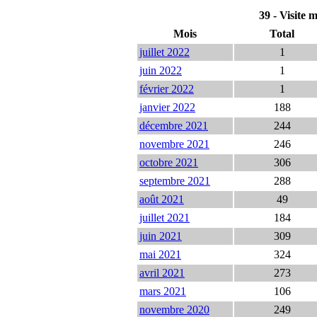
39 - Visite 
Mois
Total
juillet 2022
1
juin 2022
1
février 2022
1
janvier 2022
188
décembre 2021
244
novembre 2021
246
octobre 2021
306
septembre 2021
288
août 2021
49
juillet 2021
184
juin 2021
309
mai 2021
324
avril 2021
273
mars 2021
106
novembre 2020
249