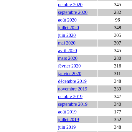
octobre 2020
345
septembre 2020
282
août 2020
96
juillet 2020
348
juin 2020
305
mai 2020
307
avril 2020
345
mars 2020
280
février 2020
316
janvier 2020
311
décembre 2019
348
novembre 2019
339
octobre 2019
347
septembre 2019
340
août 2019
177
juillet 2019
352
juin 2019
348