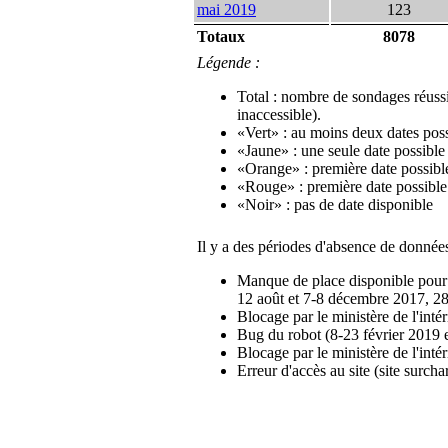
mai 2019
123
Totaux
8078
Légende :
Total : nombre de sondages réussi
inaccessible).
«Vert» : au moins deux dates pos
«Jaune» : une seule date possible
«Orange» : première date possibl
«Rouge» : première date possible
«Noir» : pas de date disponible
Il y a des périodes d'absence de données
Manque de place disponible pour st
12 août et 7-8 décembre 2017, 28-
Blocage par le ministère de l'inté
Bug du robot (8-23 février 2019 
Blocage par le ministère de l'inté
Erreur d'accès au site (site surcha