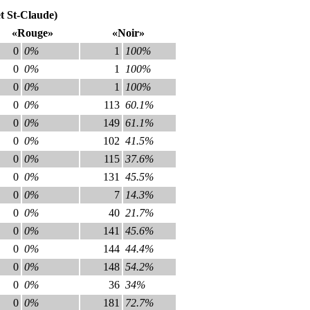
et St-Claude)
«Rouge»
«Noir»
0
0%
1
100%
0
0%
1
100%
0
0%
1
100%
0
0%
113
60.1%
0
0%
149
61.1%
0
0%
102
41.5%
0
0%
115
37.6%
0
0%
131
45.5%
0
0%
7
14.3%
0
0%
40
21.7%
0
0%
141
45.6%
0
0%
144
44.4%
0
0%
148
54.2%
0
0%
36
34%
0
0%
181
72.7%