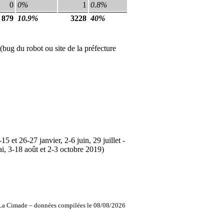
0
0%
1
0.8%
879
10.9%
3228
40%
(bug du robot ou site de la préfecture
 et 26-27 janvier, 2-6 juin, 29 juillet -
i, 3-18 août et 2-3 octobre 2019)
La Cimade – données compilées le 08/08/2026