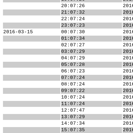
20:07:26
201
21:07:32
201
22:07:24
201
23:07:23
201
2016-03-15
00:07:30
201
01:07:34
201
02:07:27
201
03:07:29
201
04:07:29
201
05:07:28
201
06:07:23
201
07:07:24
201
08:07:24
201
09:07:22
201
10:07:24
201
11:07:24
201
12:07:47
201
13:07:29
201
14:07:34
201
15:07:35
201