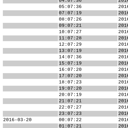
04:07:36
201
05:07:36
201
07:07:19
201
08:07:26
201
09:07:21
201
10:07:27
201
11:07:28
201
12:07:29
201
13:07:19
201
14:07:36
201
15:07:19
201
16:07:20
201
17:07:20
201
18:07:23
201
19:07:20
201
20:07:19
201
21:07:21
201
22:07:27
201
23:07:23
201
2016-03-20
00:07:22
201
01:07:21
201