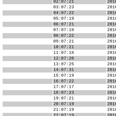
02:07:21
201
03:07:23
201
04:07:22
201
05:07:19
201
06:07:21
201
07:07:18
201
08:07:22
201
09:07:21
201
10:07:21
201
11:07:18
201
12:07:20
201
13:07:25
201
14:07:31
201
15:07:19
201
16:07:22
201
17:07:17
201
18:07:23
201
19:07:21
201
20:07:19
201
21:07:19
201
22:07:19
201