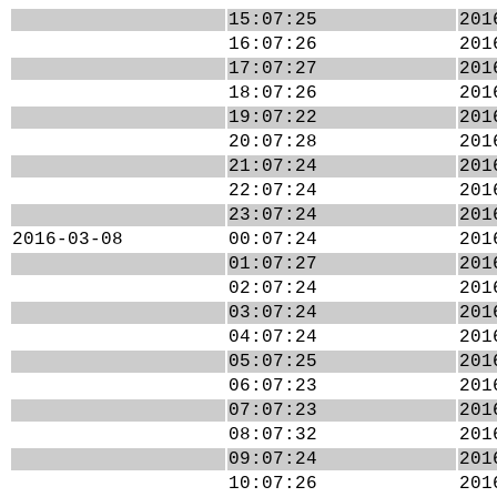
15:07:25
201
16:07:26
201
17:07:27
201
18:07:26
201
19:07:22
201
20:07:28
201
21:07:24
201
22:07:24
201
23:07:24
201
2016-03-08
00:07:24
201
01:07:27
201
02:07:24
201
03:07:24
201
04:07:24
201
05:07:25
201
06:07:23
201
07:07:23
201
08:07:32
201
09:07:24
201
10:07:26
201