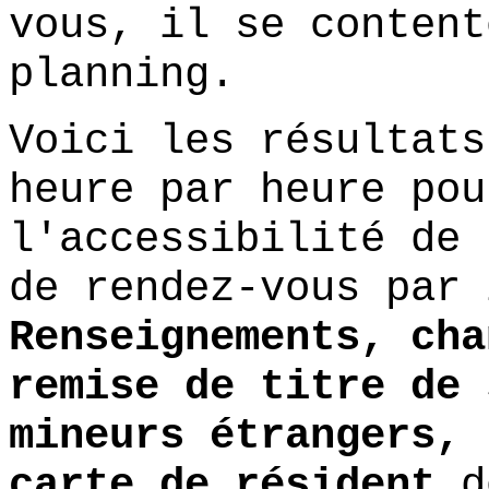
vous, il se content
planning.
Voici les résultats
heure par heure pou
l'accessibilité de 
de rendez-vous par 
Renseignements, cha
remise de titre de 
mineurs étrangers, 
carte de résident
de