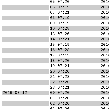
05:07:20
201
06:07:19
201
07:07:21
201
08:07:19
201
09:07:19
201
10:07:28
201
13:07:20
201
14:07:21
201
15:07:19
201
16:07:28
201
17:07:19
201
18:07:20
201
19:07:21
201
20:07:20
201
21:07:23
201
22:07:20
201
23:07:21
201
2016-03-12
00:07:20
201
01:07:20
201
02:07:20
201