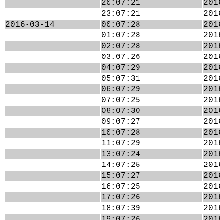
20:07:21
201
23:07:21
201
2016-03-14
00:07:28
201
01:07:28
201
02:07:28
201
03:07:26
201
04:07:29
201
05:07:31
201
06:07:29
201
07:07:25
201
08:07:30
201
09:07:27
201
10:07:28
201
11:07:29
201
13:07:24
201
14:07:25
201
15:07:27
201
16:07:25
201
17:07:26
201
18:07:39
201
19:07:26
201