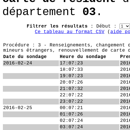
département
03
.
Filtrer les résultats :
Début :
Ce tableau au format CSV
(
aide p
Procédure : 3 - Renseignements, changement 
mineurs étrangers, renouvellement de carte 
Date du sondage
Heure du sondage
Pre
2016-02-24
17:07:23
201
18:07:33
201
19:07:23
201
20:07:26
201
21:07:32
201
22:07:22
201
23:07:22
201
2016-02-25
00:07:21
201
01:07:26
201
02:07:24
201
03:07:24
201