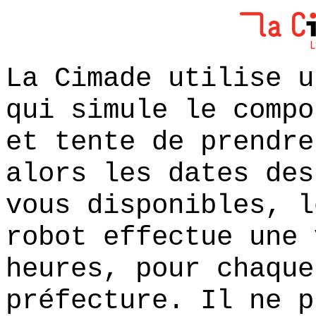
La Cimade utilise u
qui simule le compo
et tente de prendre
alors les dates des
vous disponibles, l
robot effectue une 
heures, pour chaque
préfecture. Il ne p