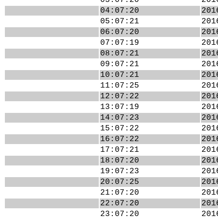
03:07:20
201
04:07:20
201
05:07:21
201
06:07:20
201
07:07:19
201
08:07:21
201
09:07:21
201
10:07:21
201
11:07:25
201
12:07:22
201
13:07:19
201
14:07:23
201
15:07:22
201
16:07:22
201
17:07:21
201
18:07:20
201
19:07:23
201
20:07:25
201
21:07:20
201
22:07:20
201
23:07:20
201