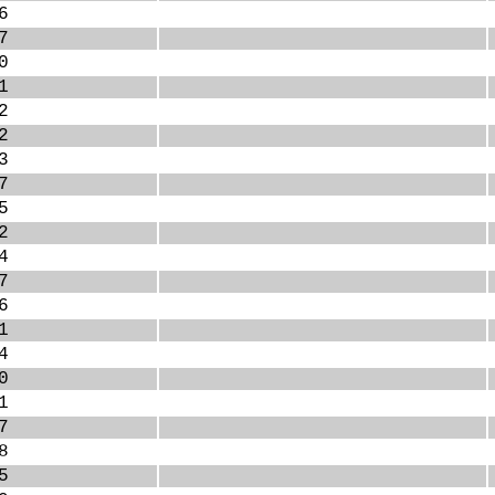
6
7
0
1
2
2
3
7
5
2
4
7
6
1
4
0
1
7
8
5