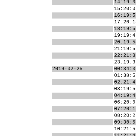
14:19:0
15:20:0
16:19:5
17:20:1
18:19:5
19:19:4
20:19:5
21:19:5
22:21:3
23:19:3
2019-02-25
00:34:3
01:38:5
02:21:4
03:19:5
04:19:4
06:20:0
07:20:1
08:20:2
09:30:5
10:21:5
11:21:4