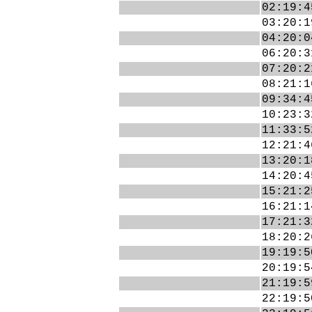
02:19:4
03:20:1
04:20:0
06:20:3
07:20:2
08:21:1
09:34:4
10:23:3
11:33:5
12:21:4
13:20:1
14:20:4
15:21:2
16:21:1
17:21:3
18:20:2
19:19:5
20:19:5
21:19:5
22:19:5