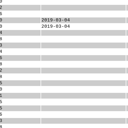
0
2
6
0
2019-03-04
0
2019-03-04
4
8
3
4
6
8
2
8
5
0
1
5
5
6
3
8