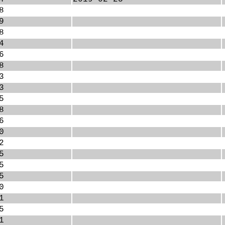
8
9
8
4
6
8
3
3
5
8
6
0
2
5
5
5
0
1
5
1