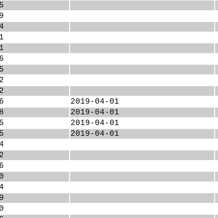
5
9
4
1
1
6
5
2
2
6
2019-04-01
8
2019-04-01
5
2019-04-01
5
2019-04-01
4
2
6
0
4
9
0