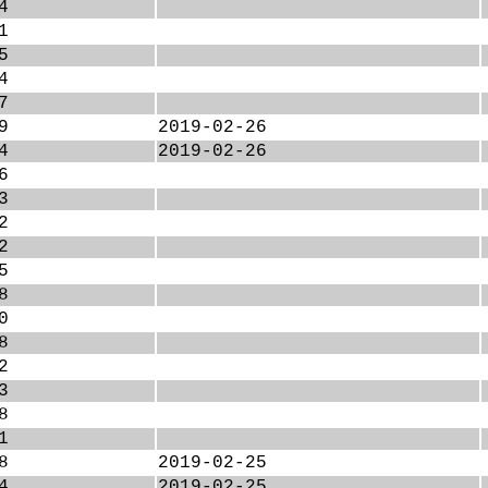
4
1
5
4
7
9
2019-02-26
4
2019-02-26
6
3
2
2
5
8
0
8
2
3
8
1
8
2019-02-25
4
2019-02-25