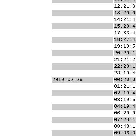
12:21:3
13:20:0
14:21:4
15:20:4
17:33:4
18:27:4
19:19:5
20:20:1
21:21:2
22:20:1
23:19:4
2019-02-26
00:20:0
01:21:1
02:19:4
03:19:5
04:19:4
06:20:0
07:20:1
08:43:1
09:36:3