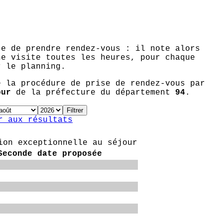
te de prendre rendez-vous : il note alors
ne visite toutes les heures, pour chaque
r le planning.
e la procédure de prise de rendez-vous par
our
de la préfecture du département
94
.
r aux résultats
ion exceptionnelle au séjour
Seconde date proposée