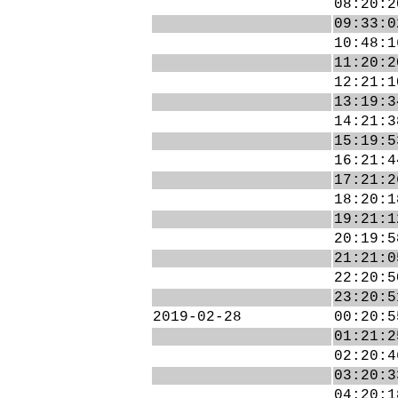
08:20:2
09:33:0
10:48:1
11:20:2
12:21:1
13:19:3
14:21:3
15:19:5
16:21:4
17:21:2
18:20:1
19:21:1
20:19:5
21:21:0
22:20:5
23:20:5
2019-02-28
00:20:5
01:21:2
02:20:4
03:20:3
04:20:1