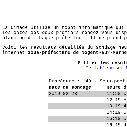
La Cimade utilise un robot informatique qui 
les dates des deux premiers rendez-vous disp
planning de chaque préfecture. Il ne prend p
Voici les résultats détaillés du sondage heu
internet
Sous-préfecture de Nogent-sur-Marne
Filtrer les résu
Ce tableau au 
Procédure : 148 - Sous-préf
Date du sondage
Heure d
2019-02-23
11:20:0
12:19:5
13:19:4
14:19:5
15:19:5
16:19:4