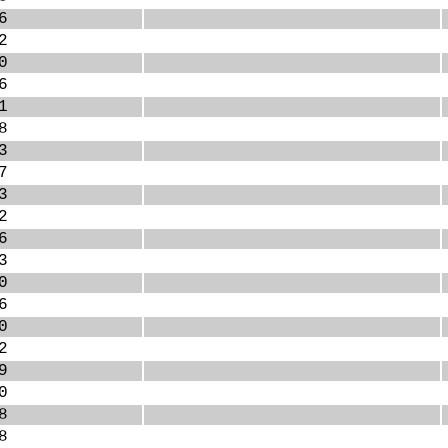
6
2
0
6
1
8
3
7
3
2
6
3
0
6
0
2
9
0
8
8