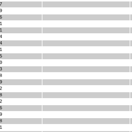
7
9
6
1
1
4
4
1
5
0
3
8
9
2
8
2
6
9
8
1