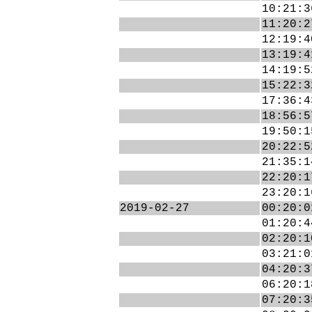
10:21:3
11:20:2
12:19:4
13:19:4
14:19:5
15:22:3
17:36:4
18:56:5
19:50:1
20:22:5
21:35:1
22:20:1
23:20:1
2019-02-27
00:20:0
01:20:4
02:20:1
03:21:0
04:20:3
06:20:1
07:20:3