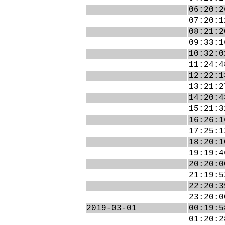
06:20:2
07:20:1
08:21:2
09:33:1
10:32:0
11:24:4
12:22:1
13:21:2
14:20:4
15:21:3
16:26:1
17:25:1
18:20:1
19:19:4
20:20:0
21:19:5
22:20:3
23:20:0
2019-03-01
00:19:5
01:20:2