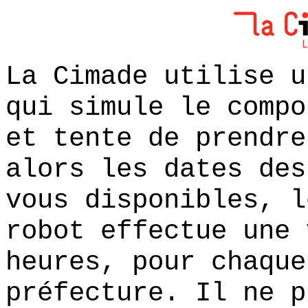
La Cimade utilise u
qui simule le compo
et tente de prendre
alors les dates des
vous disponibles, l
robot effectue une 
heures, pour chaque
préfecture. Il ne p