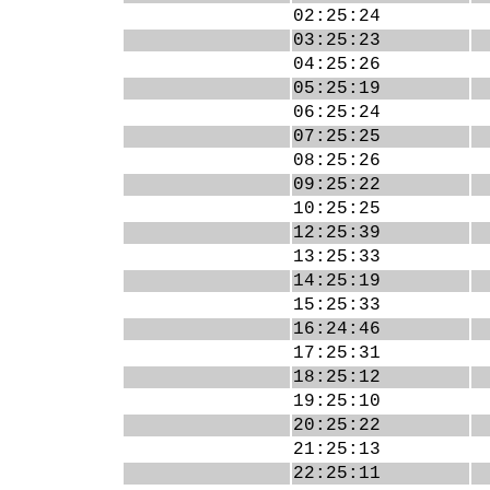
02:25:24
03:25:23
04:25:26
05:25:19
06:25:24
07:25:25
08:25:26
09:25:22
10:25:25
12:25:39
13:25:33
14:25:19
15:25:33
16:24:46
17:25:31
18:25:12
19:25:10
20:25:22
21:25:13
22:25:11