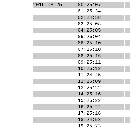
2016-08-25
00:25:07
01:25:34
02:24:58
03:25:08
04:25:05
05:25:04
06:25:10
07:25:10
08:25:16
09:25:11
10:25:12
11:24:45
12:25:09
13:25:22
14:25:16
15:25:22
16:25:22
17:25:16
18:24:58
19:25:23