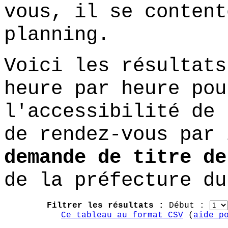
vous, il se content
planning.
Voici les résultats
heure par heure pou
l'accessibilité de 
de rendez-vous par
demande de titre de
de la préfecture d
Filtrer les résultats :
Début :
Ce tableau au format CSV
(
aide p