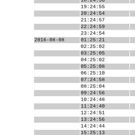
18:24:56
19:24:55
20:24:54
21:24:57
22:24:59
23:24:54
2016-08-08
01:25:21
02:25:02
03:25:05
04:25:02
05:25:08
06:25:10
07:24:58
08:25:04
09:24:56
10:24:48
11:24:40
12:24:51
13:24:56
14:24:44
15:25:13