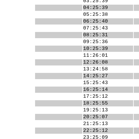
03:25:39
04:25:39
05:25:38
06:25:40
07:25:43
08:25:31
09:25:36
10:25:39
11:26:01
12:26:08
13:24:58
14:25:27
15:25:43
16:25:14
17:25:12
18:25:55
19:25:13
20:25:07
21:25:13
22:25:12
23:25:09