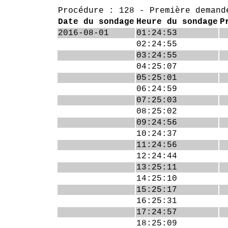
Procédure : 128 - Première demand
Date du sondage
Heure du sondage
P
2016-08-01
01:24:53
02:24:55
03:24:55
04:25:07
05:25:01
06:24:59
07:25:03
08:25:02
09:24:56
10:24:37
11:24:56
12:24:44
13:25:11
14:25:10
15:25:17
16:25:31
17:24:57
18:25:09