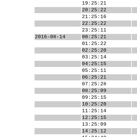
19:25:21
20:25:22
21:25:16
22:25:22
23:25:11
2016-08-14
00:25:21
01:25:22
02:25:20
03:25:14
04:25:15
05:25:11
06:25:21
07:25:28
08:25:09
09:25:15
10:25:20
11:25:14
12:25:15
13:25:09
14:25:12