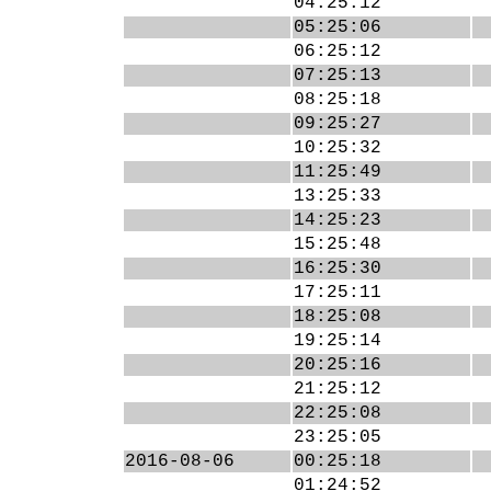
04:25:12
05:25:06
06:25:12
07:25:13
08:25:18
09:25:27
10:25:32
11:25:49
13:25:33
14:25:23
15:25:48
16:25:30
17:25:11
18:25:08
19:25:14
20:25:16
21:25:12
22:25:08
23:25:05
2016-08-06
00:25:18
01:24:52