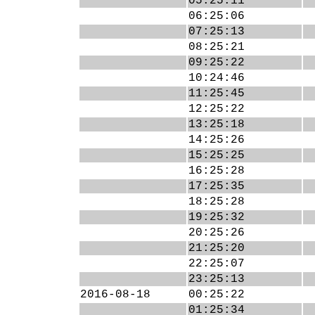
05:25:11
06:25:06
07:25:13
08:25:21
09:25:22
10:24:46
11:25:45
12:25:22
13:25:18
14:25:26
15:25:25
16:25:28
17:25:35
18:25:28
19:25:32
20:25:26
21:25:20
22:25:07
23:25:13
2016-08-18
00:25:22
01:25:34