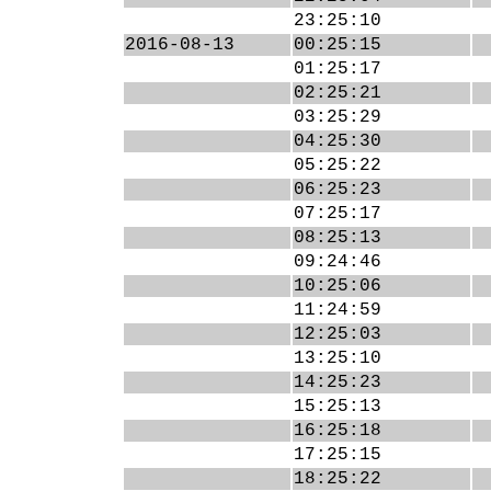
23:25:10
2016-08-13
00:25:15
01:25:17
02:25:21
03:25:29
04:25:30
05:25:22
06:25:23
07:25:17
08:25:13
09:24:46
10:25:06
11:24:59
12:25:03
13:25:10
14:25:23
15:25:13
16:25:18
17:25:15
18:25:22