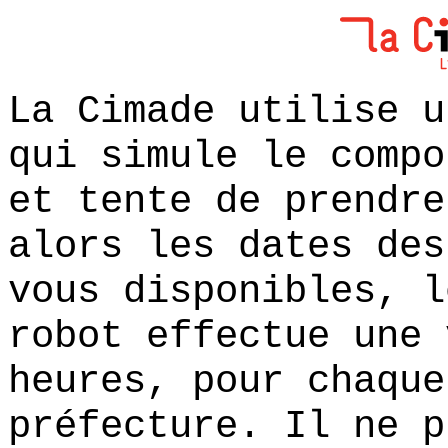
La Cimade utilise u
qui simule le compo
et tente de prendre
alors les dates des
vous disponibles, l
robot effectue une 
heures, pour chaque
préfecture. Il ne p