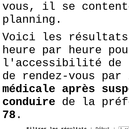
vous, il se content
planning.
Voici les résultats
heure par heure pou
l'accessibilité de 
de rendez-vous par
médicale après susp
conduire
de la préf
78
.