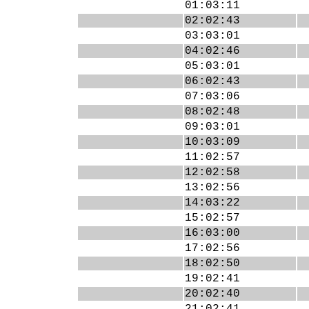
01:03:11
02:02:43
03:03:01
04:02:46
05:03:01
06:02:43
07:03:06
08:02:48
09:03:01
10:03:09
11:02:57
12:02:58
13:02:56
14:03:22
15:02:57
16:03:00
17:02:56
18:02:50
19:02:41
20:02:40