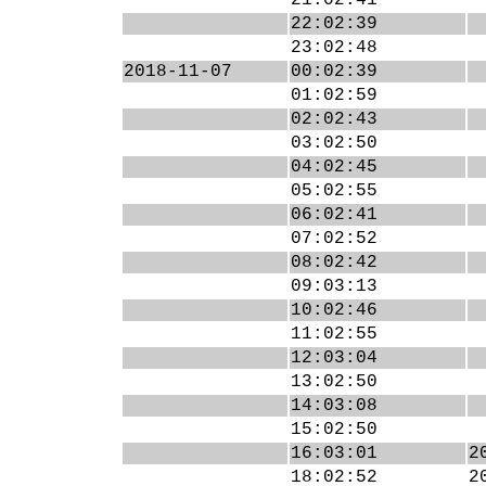
21:02:41
22:02:39
23:02:48
2018-11-07
00:02:39
01:02:59
02:02:43
03:02:50
04:02:45
05:02:55
06:02:41
07:02:52
08:02:42
09:03:13
10:02:46
11:02:55
12:03:04
13:02:50
14:03:08
15:02:50
16:03:01
2
18:02:52
2